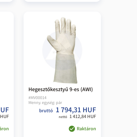
Hegesztőkesztyű 9-es (AWI)
#
MV00014
Menny. egység:
pár
HUF
1 794,31 HUF
bruttó
 HUF
1 412,84 HUF
nettó
áron
Raktáron