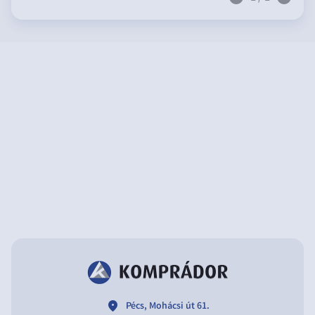
location
Pécs, Mohácsi út 61.