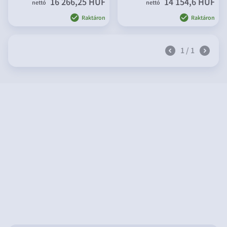
16 266,25 HUF
14 154,6 HUF
nettó
nettó
Raktáron
Raktáron
1 / 1