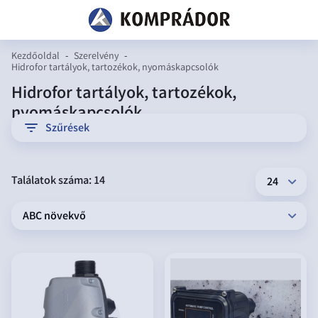
Kezdőoldal
-
Szerelvény
-
Hidrofor tartályok, tartozékok, nyomáskapcsolók
Hidrofor tartályok, tartozékok,
nyomáskapcsolók
filter
Szűrések
Találatok száma: 14