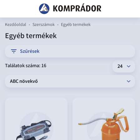
Kezdőoldal
-
Szerszámok
-
Egyéb termékek
Egyéb termékek
filter
Szűrések
Találatok száma: 16