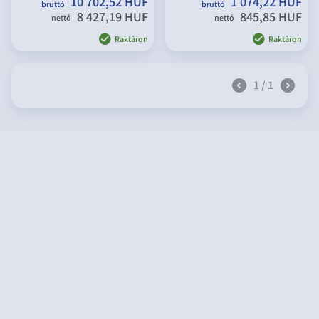
10 702,52 HUF
1 074,22 HUF
bruttó
bruttó
8 427,19 HUF
845,85 HUF
nettó
nettó
Raktáron
Raktáron
1 / 1