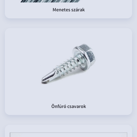
Menetes szárak
Önfúró csavarok