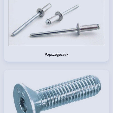
Popszegecsek