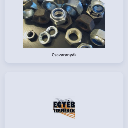
Csavaranyák