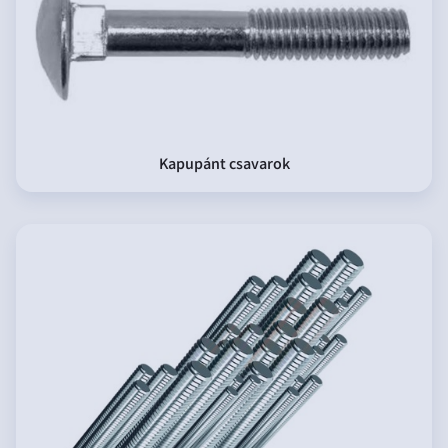
Kapupánt csavarok