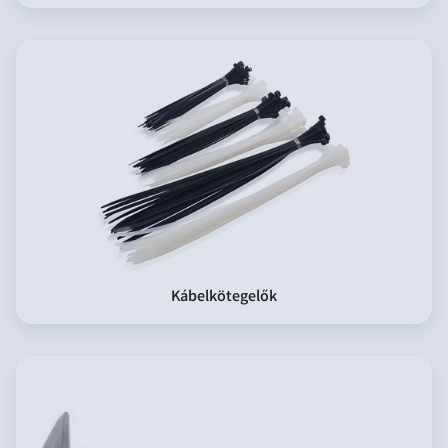
Kábelkötegelők