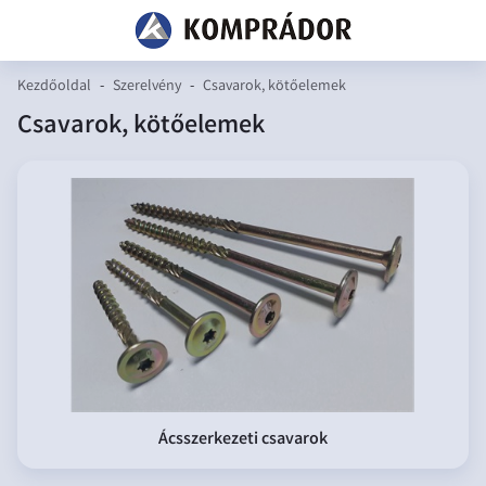
Kezdőoldal
-
Szerelvény
-
Csavarok, kötőelemek
Csavarok, kötőelemek
Ácsszerkezeti csavarok