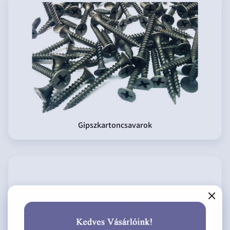
Gipszkartoncsavarok