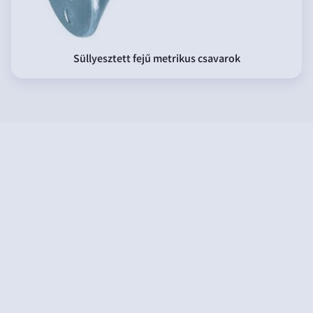
Süllyesztett fejű metrikus csavarok