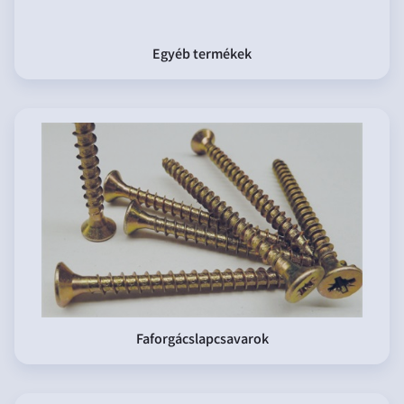
Egyéb termékek
Faforgácslapcsavarok