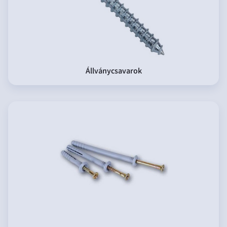
Állványcsavarok